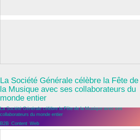
Société Générale
La Société Générale célèbre la Fête de
la Musique avec ses collaborateurs du
monde entier
La Société Générale célèbre la Fête de la Musique avec ses
collaborateurs du monde entier
B2B
,
Content
,
Web