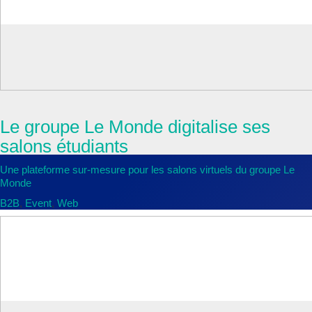
Le Monde
Le groupe Le Monde digitalise ses
salons étudiants
Une plateforme sur-mesure pour les salons virtuels du groupe Le
Monde
B2B
,
Event
,
Web