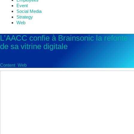
Event
Social Media
Strategy
Web
L’AACC confie à Brainsonic la refonte
de sa vitrine digitale
Content
,
Web