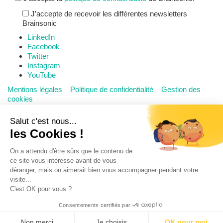
J’accepte de recevoir les différentes newsletters
Brainsonic
LinkedIn
Facebook
Twitter
Instagram
YouTube
Mentions légales
Politique de confidentialité
Gestion des
cookies
©2020 Brainsonic
Salut c'est nous...
les Cookies !
On a attendu d'être sûrs que le contenu de
ce site vous intéresse avant de vous
déranger, mais on aimerait bien vous accompagner pendant votre
visite...
C'est OK pour vous ?
Consentements certifiés par
Non merci
Je choisis
OK pour moi