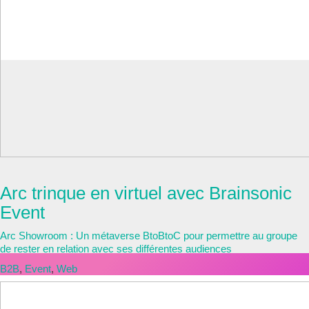
Arc
Arc trinque en virtuel avec Brainsonic
Event
Arc Showroom : Un métaverse BtoBtoC pour permettre au groupe
de rester en relation avec ses différentes audiences
B2B
,
Event
,
Web