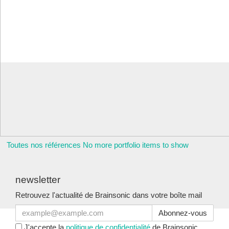
Toutes nos références
No more portfolio items to show
Rencontrons-nous
newsletter
Retrouvez l'actualité de Brainsonic dans votre boîte mail
Email
J'accepte la
politique de confidentialité
de Brainsonic.