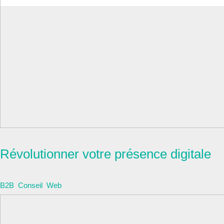
Armatis
Révolutionner votre présence digitale
B2B
,
Conseil
,
Web