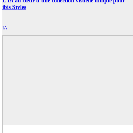
L’IA au cœur d’une collection visuelle unique pour
ibis Styles
IA