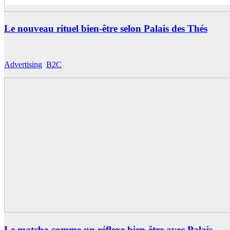
Le nouveau rituel bien-être selon Palais des Thés
Advertising
,
B2C
Le matcha comme un réflexe bien-être avec Palais