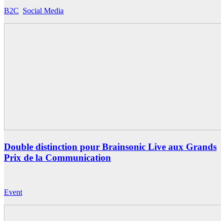
B2C
,
Social Media
Double distinction pour Brainsonic Live aux Grands
Prix de la Communication
Event