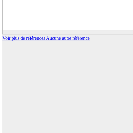
Voir plus de références
Aucune autre référence
Clients
Rencontrons-nous