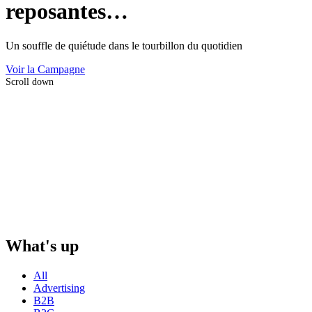
reposantes…
Un souffle de quiétude dans le tourbillon du quotidien
Voir la Campagne
Scroll down
What's up
All
Advertising
B2B