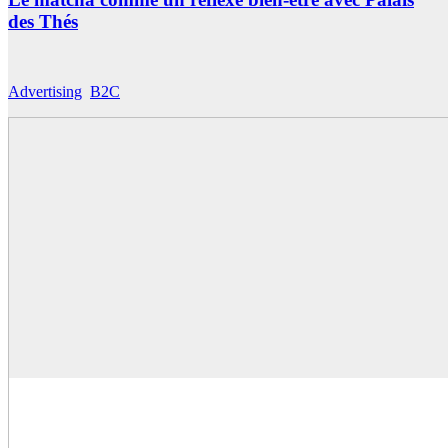
des Thés
Advertising
,
B2C