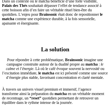
Dans un contexte où le matcha bénéficie d’une forte visibilité,
Palais des Thés
souhaitait dépasser l’effet de tendance associé à
cette boisson afin d’en faire un véritable rituel bien-être du
quotidien. L’enjeu pour
Brainsonic
était donc de repositionner
le
matcha
comme une expérience durable, à la fois sensorielle,
apaisante et énergisante.
La solution
Pour répondre à cette problématique,
Brainsonic
imagine une
campagne construite autour de la dualité propre au
matcha
:
le
calme et l’énergie
. Là où le café évoque souvent la nervosité ou
l’excitation immédiate,
le matcha
est ici présenté comme une source
d’énergie plus stable, favorisant concentration et clarté mentale.
À travers un univers visuel premium et immersif, l’agence
transforme ainsi la préparation du
matcha
en un véritable moment
de recentrage, un
“reset”
quotidien permettant de retrouver un
équilibre dans le rythme intense de la journée.