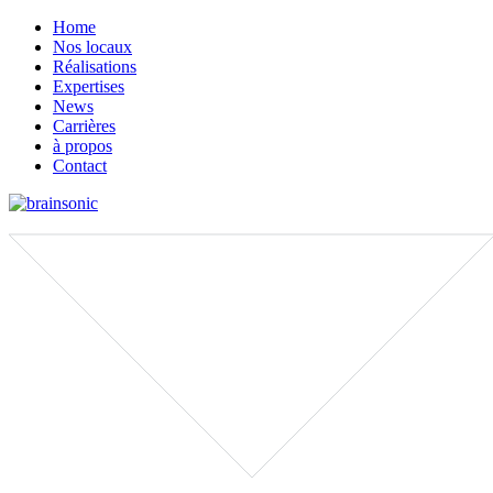
Home
Nos locaux
Réalisations
Expertises
News
Carrières
à propos
Contact