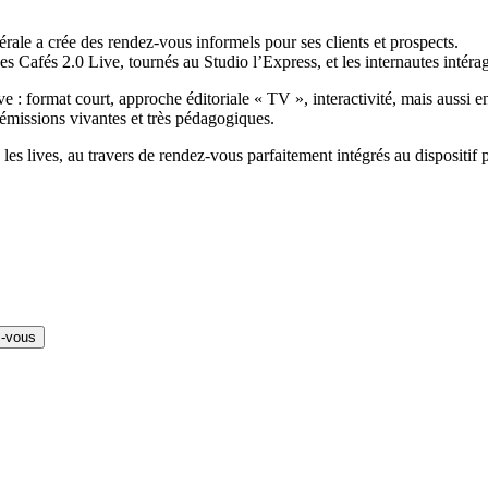
rale a crée des rendez-vous informels pour ses clients et prospects.
Cafés 2.0 Live, tournés au Studio l’Express, et les internautes intéragis
ive : format court, approche éditoriale « TV », interactivité, mais auss
émissions vivantes et très pédagogiques.
s les lives, au travers de rendez-vous parfaitement intégrés au dispositif