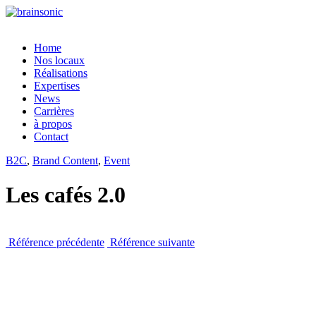
Home
Nos locaux
Réalisations
Expertises
News
Carrières
à propos
Contact
B2C
,
Brand Content
,
Event
Les cafés 2.0
Référence précédente
Référence suivante