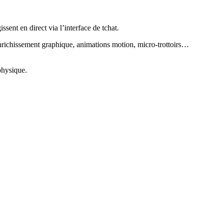
sent en direct via l’interface de tchat.
i enrichissement graphique, animations motion, micro-trottoirs…
 physique.