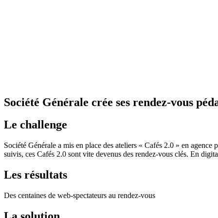
Société Générale crée ses rendez-vous péda
Le challenge
Société Générale a mis en place des ateliers « Cafés 2.0 » en agence po
suivis, ces Cafés 2.0 sont vite devenus des rendez-vous clés.​ En digita
Les résultats
Des centaines de web-spectateurs au rendez-vous
La solution