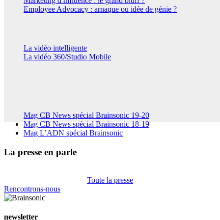
Marketing d'Influence : le grand bluff ?
Employee Advocacy : arnaque ou idée de génie ?
Brainsonic Lab
La vidéo intelligente
La vidéo 360/Studio Mobile
PUBLICATIONS
Magazines
Mag CB News spécial Brainsonic 19-20
Mag CB News spécial Brainsonic 18-19
Mag L’ADN spécial Brainsonic
La presse en parle
Toute la presse
Rencontrons-nous
newsletter