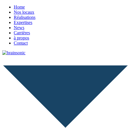
Home
Nos locaux
Réalisations
Expertises
News
Carrières
à propos
Contact