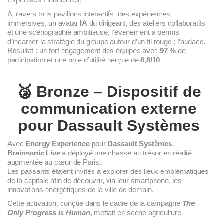
À travers trois pavillons interactifs, des expériences
immersives, un avatar
IA
du dirigeant, des ateliers collaboratifs
et une scénographie ambitieuse, l’événement a permis
d’incarner la stratégie du groupe autour d’un fil rouge : l’audace.
Résultat : un fort engagement des équipes avec
97 %
de
participation et une note d’utilité perçue de
8,8/10
.
🥉 Bronze – Dispositif de
communication externe
pour Dassault Systèmes
Avec
Energy Experience
pour
Dassault Systèmes
,
Brainsonic Live
a déployé une chasse au trésor en réalité
augmentée au cœur de Paris.
Les passants étaient invités à explorer des lieux emblématiques
de la capitale afin de découvrir, via leur smartphone, les
innovations énergétiques de la ville de demain.
Cette activation, conçue dans le cadre de la campagne
The
Only Progress is Human
, mettait en scène agriculture